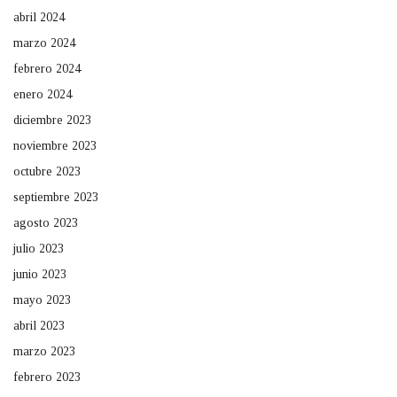
abril 2024
marzo 2024
febrero 2024
enero 2024
diciembre 2023
noviembre 2023
octubre 2023
septiembre 2023
agosto 2023
julio 2023
junio 2023
mayo 2023
abril 2023
marzo 2023
febrero 2023