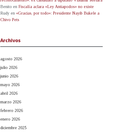
reconocimiento»: ex candidato a diputado Vladimir Melara
Benito
en
Fiscalía aclara «Ley Antiapodos» no existe
Rudy
en
«Gracias, por todo»: Presidente Nayib Bukele a
Chivo Pets
Archivos
agosto 2026
julio 2026
junio 2026
mayo 2026
abril 2026
marzo 2026
febrero 2026
enero 2026
diciembre 2025