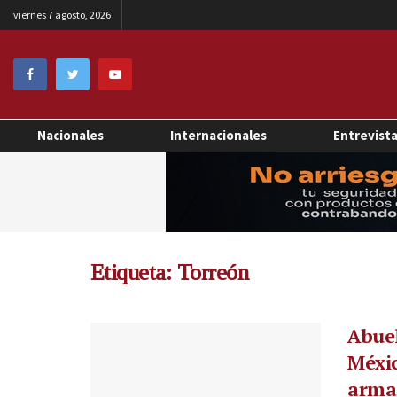
viernes 7 agosto, 2026
Nacionales
Internacionales
Entrevist
Etiqueta:
Torreón
Abuel
Méxic
arma