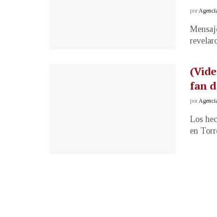
por
Agenci
Mensaje
revelar
(Vide
fan d
por
Agenci
Los hec
en Torr