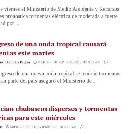
te viernes el Ministerio de Medio Ambiente y Recursos
es pronostica tormentas eléctrica de moderada a fuerte
ad por ...
greso de una onda tropical causará
entas este martes
ón Diario La Página
MARTES, 10 SEPTIEMBRE 2019 9:53 AM
0
ingreso de una nueva onda tropical se tendrán tormentas
ran parte del país aseguró el Ministerio de ...
ian chubascos dispersos y tormentas
ricas para este miércoles
as
MIÉRCOLES, 7 NOVIEMBRE 2018 6:51 AM
0