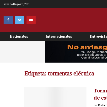
sábado 8 agosto, 2026
Nacionales
Internacionales
Entrevist
Etiqueta:
tormentas eléctrica
Torme
de es
por
Redacci