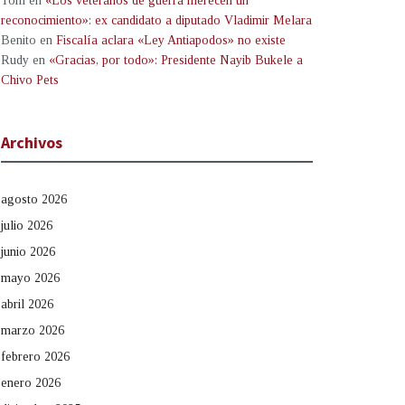
Tom
en
«Los veteranos de guerra merecen un
reconocimiento»: ex candidato a diputado Vladimir Melara
Benito
en
Fiscalía aclara «Ley Antiapodos» no existe
Rudy
en
«Gracias, por todo»: Presidente Nayib Bukele a
Chivo Pets
Archivos
agosto 2026
julio 2026
junio 2026
mayo 2026
abril 2026
marzo 2026
febrero 2026
enero 2026