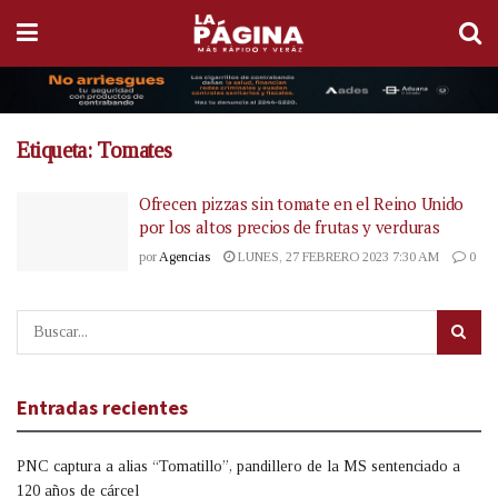
Etiqueta:
Tomates
Ofrecen pizzas sin tomate en el Reino Unido
por los altos precios de frutas y verduras
por
Agencias
LUNES, 27 FEBRERO 2023 7:30 AM
0
Entradas recientes
PNC captura a alias “Tomatillo”, pandillero de la MS sentenciado a
120 años de cárcel