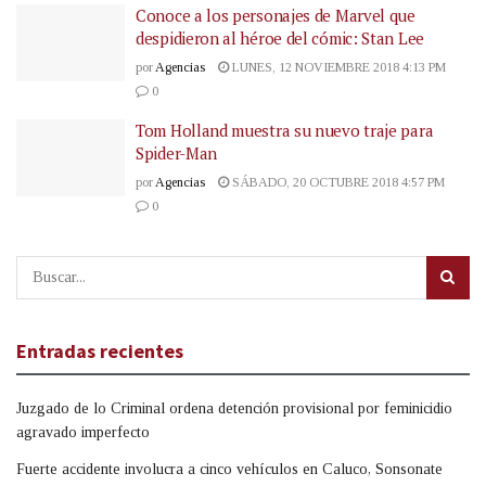
Conoce a los personajes de Marvel que
despidieron al héroe del cómic: Stan Lee
por
Agencias
LUNES, 12 NOVIEMBRE 2018 4:13 PM
0
Tom Holland muestra su nuevo traje para
Spider-Man
por
Agencias
SÁBADO, 20 OCTUBRE 2018 4:57 PM
0
Entradas recientes
Juzgado de lo Criminal ordena detención provisional por feminicidio
agravado imperfecto
Fuerte accidente involucra a cinco vehículos en Caluco, Sonsonate