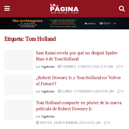
Etiqueta:
Tom Holland
Sam Raimi revela por qué no dirigirá Spider-
Man 4 de Tom Holland
por
Agencias
VIERNES, 13 MAYO 2022 9:15 AM
0
¿Robert Downey Jr. y Tom Holland en ‘Volver
al Futuro’?
por
Agencias
LUNES, 17 FEBRERO 2020 9:45 AM
0
Tom Holland comparte en póster de la nueva
película de Robert Downey Jr
por
Agencias
JUEVES, 28 NOVIEMBRE 2019 10:32 AM
0