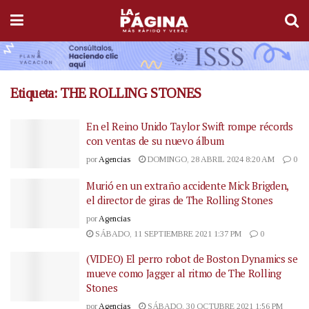
Etiqueta:
THE ROLLING STONES
En el Reino Unido Taylor Swift rompe récords
con ventas de su nuevo álbum
por
Agencias
DOMINGO, 28 ABRIL 2024 8:20 AM
0
Murió en un extraño accidente Mick Brigden,
el director de giras de The Rolling Stones
por
Agencias
SÁBADO, 11 SEPTIEMBRE 2021 1:37 PM
0
(VIDEO) El perro robot de Boston Dynamics se
mueve como Jagger al ritmo de The Rolling
Stones
por
Agencias
SÁBADO, 30 OCTUBRE 2021 1:56 PM