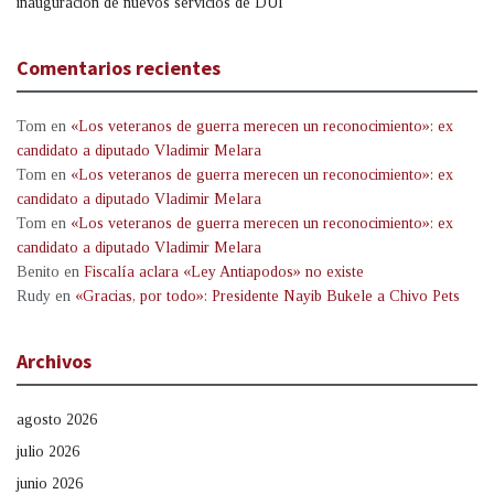
inauguración de nuevos servicios de DUI
Comentarios recientes
Tom
en
«Los veteranos de guerra merecen un reconocimiento»: ex
candidato a diputado Vladimir Melara
Tom
en
«Los veteranos de guerra merecen un reconocimiento»: ex
candidato a diputado Vladimir Melara
Tom
en
«Los veteranos de guerra merecen un reconocimiento»: ex
candidato a diputado Vladimir Melara
Benito
en
Fiscalía aclara «Ley Antiapodos» no existe
Rudy
en
«Gracias, por todo»: Presidente Nayib Bukele a Chivo Pets
Archivos
agosto 2026
julio 2026
junio 2026