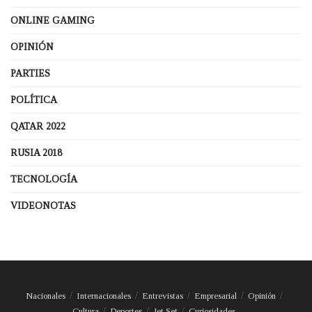
ONLINE GAMING
OPINIÓN
PARTIES
POLÍTICA
QATAR 2022
RUSIA 2018
TECNOLOGÍA
VIDEONOTAS
Nacionales
Internacionales
Entrevistas
Empresarial
Opinión
Cultura
Deportes
Jet Set
Curiosidades