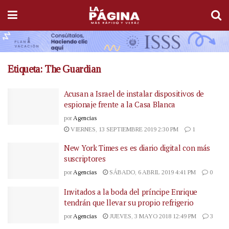
Etiqueta:
The Guardian
Acusan a Israel de instalar dispositivos de
espionaje frente a la Casa Blanca
por
Agencias
VIERNES, 13 SEPTIEMBRE 2019 2:30 PM
1
New York Times es es diario digital con más
suscriptores
por
Agencias
SÁBADO, 6 ABRIL 2019 4:41 PM
0
Invitados a la boda del príncipe Enrique
tendrán que llevar su propio refrigerio
por
Agencias
JUEVES, 3 MAYO 2018 12:49 PM
3