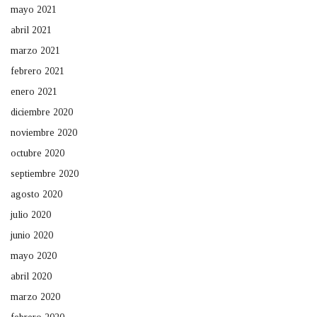
mayo 2021
abril 2021
marzo 2021
febrero 2021
enero 2021
diciembre 2020
noviembre 2020
octubre 2020
septiembre 2020
agosto 2020
julio 2020
junio 2020
mayo 2020
abril 2020
marzo 2020