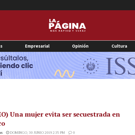
as
Empresarial
Opinión
Cultura
O) Una mujer evita ser secuestrada en
co
as
DOMINGO, 30 JUNIO 2019 2:35 PM
0