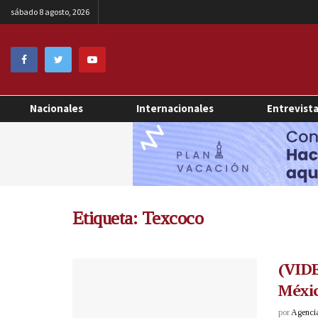
sábado 8 agosto, 2026
Nacionales
Internacionales
Entrevist
Etiqueta:
Texcoco
(VIDE
Méxi
por
Agenci