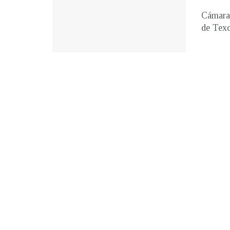
Cámaras
de Texc