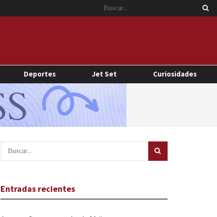
Deportes
Jet Set
Curiosidades
Entradas recientes