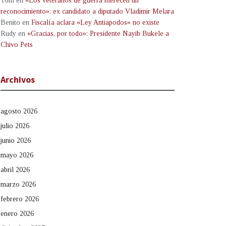
Tom
en
«Los veteranos de guerra merecen un
reconocimiento»: ex candidato a diputado Vladimir Melara
Benito
en
Fiscalía aclara «Ley Antiapodos» no existe
Rudy
en
«Gracias, por todo»: Presidente Nayib Bukele a
Chivo Pets
Archivos
agosto 2026
julio 2026
junio 2026
mayo 2026
abril 2026
marzo 2026
febrero 2026
enero 2026