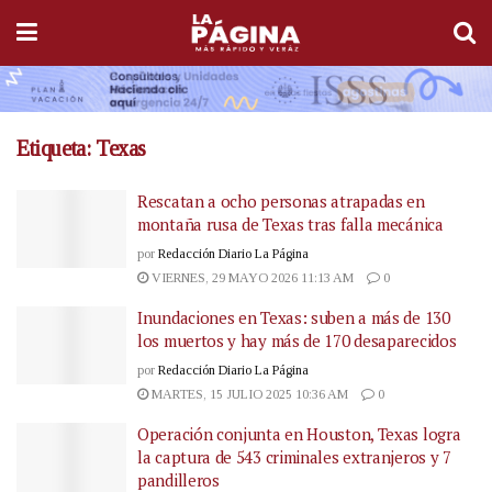
Etiqueta:
Texas
Rescatan a ocho personas atrapadas en
montaña rusa de Texas tras falla mecánica
por
Redacción Diario La Página
VIERNES, 29 MAYO 2026 11:13 AM
0
Inundaciones en Texas: suben a más de 130
los muertos y hay más de 170 desaparecidos
por
Redacción Diario La Página
MARTES, 15 JULIO 2025 10:36 AM
0
Operación conjunta en Houston, Texas logra
la captura de 543 criminales extranjeros y 7
pandilleros