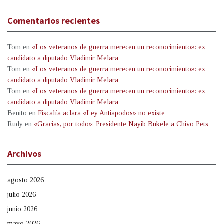
Comentarios recientes
Tom
en
«Los veteranos de guerra merecen un reconocimiento»: ex
candidato a diputado Vladimir Melara
Tom
en
«Los veteranos de guerra merecen un reconocimiento»: ex
candidato a diputado Vladimir Melara
Tom
en
«Los veteranos de guerra merecen un reconocimiento»: ex
candidato a diputado Vladimir Melara
Benito
en
Fiscalía aclara «Ley Antiapodos» no existe
Rudy
en
«Gracias, por todo»: Presidente Nayib Bukele a Chivo Pets
Archivos
agosto 2026
julio 2026
junio 2026
mayo 2026