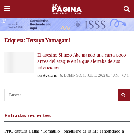
Etiqueta:
Tetsuya Yamagami
El asesino Shinzo Abe mandó una carta poco
antes del ataque en la que alertaba de sus
intenciones
por
Agencias
DOMINGO, 17 JULIO 2022 8:34 AM
1
Entradas recientes
PNC captura a alias “Tomatillo”, pandillero de la MS sentenciado a