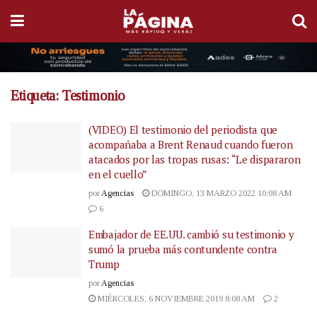
Etiqueta:
Testimonio
(VIDEO) El testimonio del periodista que
acompañaba a Brent Renaud cuando fueron
atacados por las tropas rusas: “Le dispararon
en el cuello”
por
Agencias
DOMINGO, 13 MARZO 2022 10:08 AM
6
Embajador de EE.UU. cambió su testimonio y
sumó la prueba más contundente contra
Trump
por
Agencias
MIÉRCOLES, 6 NOVIEMBRE 2019 8:08 AM
2