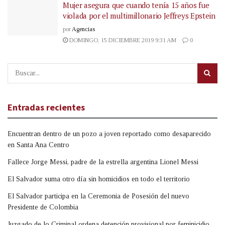
Mujer asegura que cuando tenía 15 años fue
violada por el multimillonario Jeffreys Epstein
por
Agencias
DOMINGO, 15 DICIEMBRE 2019 9:31 AM
0
Entradas recientes
Encuentran dentro de un pozo a joven reportado como desaparecido
en Santa Ana Centro
Fallece Jorge Messi, padre de la estrella argentina Lionel Messi
El Salvador suma otro día sin homicidios en todo el territorio
El Salvador participa en la Ceremonia de Posesión del nuevo
Presidente de Colombia
Juzgado de lo Criminal ordena detención provisional por feminicidio