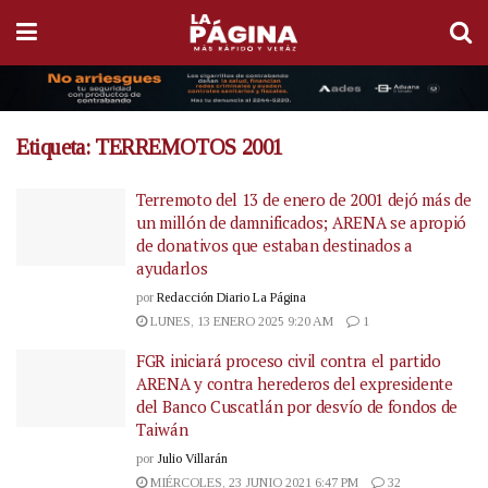
Etiqueta:
TERREMOTOS 2001
Terremoto del 13 de enero de 2001 dejó más de
un millón de damnificados; ARENA se apropió
de donativos que estaban destinados a
ayudarlos
por
Redacción Diario La Página
LUNES, 13 ENERO 2025 9:20 AM
1
FGR iniciará proceso civil contra el partido
ARENA y contra herederos del expresidente
del Banco Cuscatlán por desvío de fondos de
Taiwán
por
Julio Villarán
MIÉRCOLES, 23 JUNIO 2021 6:47 PM
32