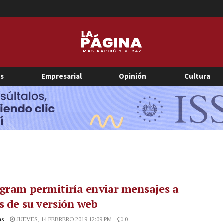
as
Empresarial
Opinión
Cultura
gram permitiría enviar mensajes a
s de su versión web
as
JUEVES, 14 FEBRERO 2019 12:09 PM
0