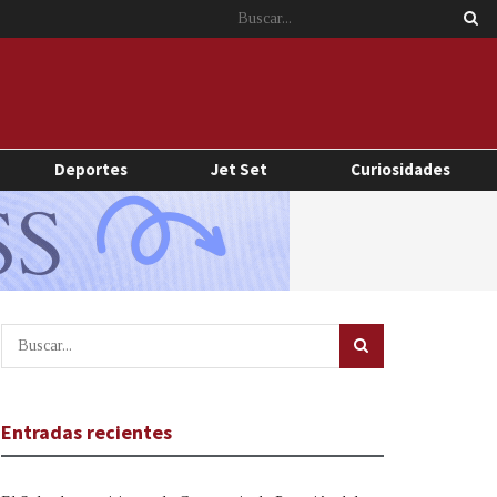
Deportes
Jet Set
Curiosidades
Entradas recientes