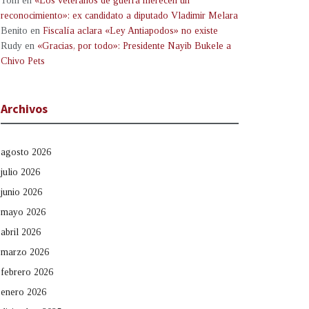
Tom
en
«Los veteranos de guerra merecen un
reconocimiento»: ex candidato a diputado Vladimir Melara
Benito
en
Fiscalía aclara «Ley Antiapodos» no existe
Rudy
en
«Gracias, por todo»: Presidente Nayib Bukele a
Chivo Pets
Archivos
agosto 2026
julio 2026
junio 2026
mayo 2026
abril 2026
marzo 2026
febrero 2026
enero 2026