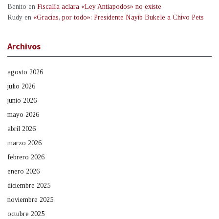
Benito
en
Fiscalía aclara «Ley Antiapodos» no existe
Rudy
en
«Gracias, por todo»: Presidente Nayib Bukele a Chivo Pets
Archivos
agosto 2026
julio 2026
junio 2026
mayo 2026
abril 2026
marzo 2026
febrero 2026
enero 2026
diciembre 2025
noviembre 2025
octubre 2025