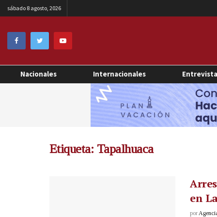
sábado 8 agosto, 2026
Nacionales
Internacionales
Entrevist
Etiqueta:
Tapalhuaca
Arres
en L
por
Agenci