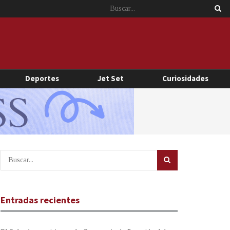
Deportes
Jet Set
Curiosidades
Entradas recientes