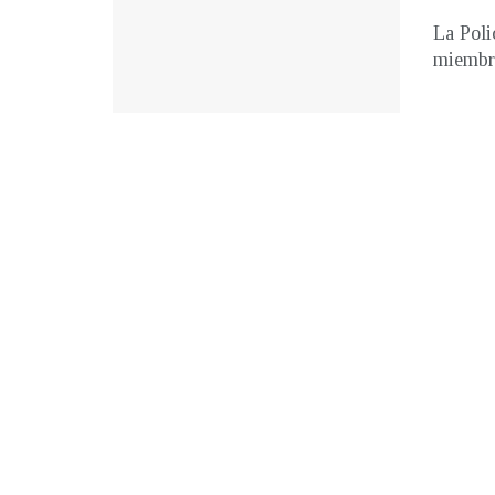
La Poli
miembro