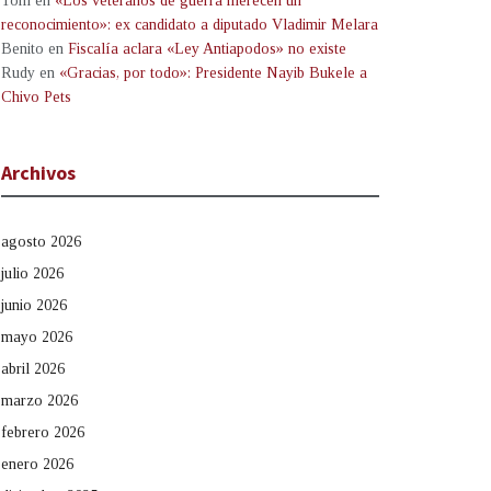
Tom
en
«Los veteranos de guerra merecen un
reconocimiento»: ex candidato a diputado Vladimir Melara
Benito
en
Fiscalía aclara «Ley Antiapodos» no existe
Rudy
en
«Gracias, por todo»: Presidente Nayib Bukele a
Chivo Pets
Archivos
agosto 2026
julio 2026
junio 2026
mayo 2026
abril 2026
marzo 2026
febrero 2026
enero 2026