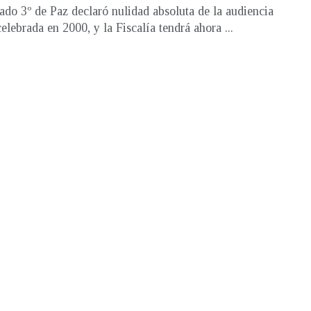
ado 3º de Paz declaró nulidad absoluta de la audiencia
celebrada en 2000, y la Fiscalía tendrá ahora ...