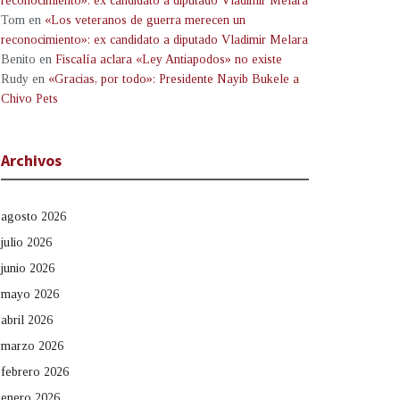
reconocimiento»: ex candidato a diputado Vladimir Melara
Tom
en
«Los veteranos de guerra merecen un
reconocimiento»: ex candidato a diputado Vladimir Melara
Benito
en
Fiscalía aclara «Ley Antiapodos» no existe
Rudy
en
«Gracias, por todo»: Presidente Nayib Bukele a
Chivo Pets
Archivos
agosto 2026
julio 2026
junio 2026
mayo 2026
abril 2026
marzo 2026
febrero 2026
enero 2026