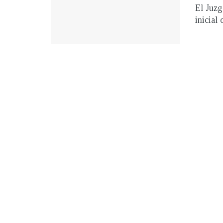
El Juzg
inicial 