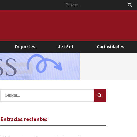
Deportes
Jet Set
Curiosidades
Entradas recientes