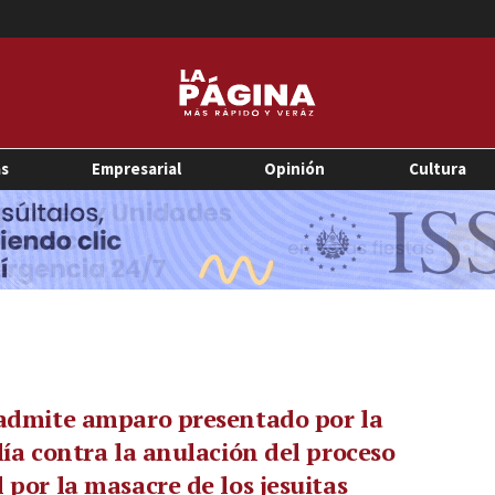
as
Empresarial
Opinión
Cultura
admite amparo presentado por la
lía contra la anulación del proceso
 por la masacre de los jesuitas