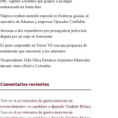
PNC capturó a hombre que golpeó a su mujer
embarazada en Santa Ana
Viajeros reciben atención especial en fronteras gracias al
operativo de Aduanas y empresas Operador Confiable
Arrestan a dos repartidores por protagonizar pelea tras
disputa por un viaje en Sonsonate
El amor sorprendió en Terror VII con una propuesta de
matrimonio que emocionó a los asistentes
Vicepresidente Félix Ulloa fortalece relaciones bilaterales
durante visita oficial a Colombia
Comentarios recientes
Tom
en
«Los veteranos de guerra merecen un
reconocimiento»: ex candidato a diputado Vladimir Melara
Tom
en
«Los veteranos de guerra merecen un