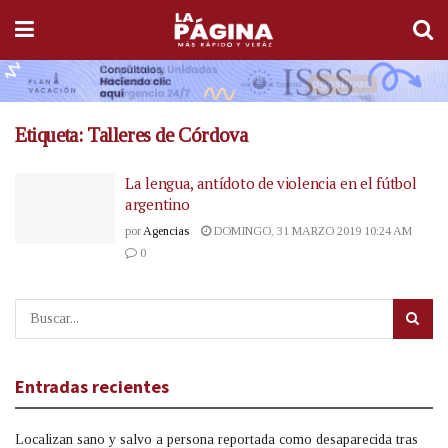
Etiqueta:
Talleres de Córdova
La lengua, antídoto de violencia en el fútbol
argentino
por
Agencias
DOMINGO, 31 MARZO 2019 10:24 AM
0
Entradas recientes
Localizan sano y salvo a persona reportada como desaparecida tras