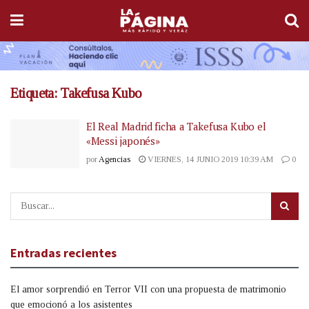
Etiqueta:
Takefusa Kubo
El Real Madrid ficha a Takefusa Kubo el
«Messi japonés»
por
Agencias
VIERNES, 14 JUNIO 2019 10:39 AM
0
Entradas recientes
El amor sorprendió en Terror VII con una propuesta de matrimonio
que emocionó a los asistentes