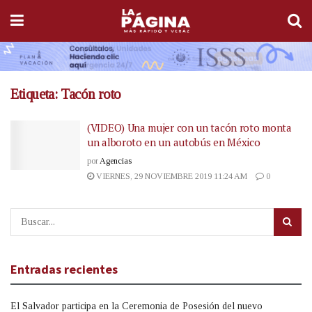
Etiqueta:
Tacón roto
(VIDEO) Una mujer con un tacón roto monta
un alboroto en un autobús en México
por
Agencias
VIERNES, 29 NOVIEMBRE 2019 11:24 AM
0
Entradas recientes
El Salvador participa en la Ceremonia de Posesión del nuevo