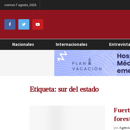
viernes 7 agosto, 2026
Nacionales
Internacionales
Entrevist
Etiqueta:
sur del estado
Fuert
fores
por
Agenci