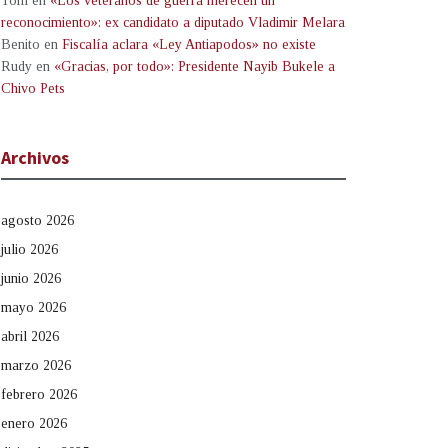
Tom
en
«Los veteranos de guerra merecen un
reconocimiento»: ex candidato a diputado Vladimir Melara
Benito
en
Fiscalía aclara «Ley Antiapodos» no existe
Rudy
en
«Gracias, por todo»: Presidente Nayib Bukele a
Chivo Pets
Archivos
agosto 2026
julio 2026
junio 2026
mayo 2026
abril 2026
marzo 2026
febrero 2026
enero 2026