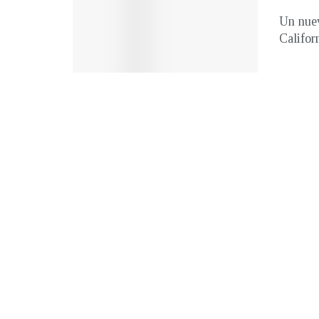
Un nuev
Califor