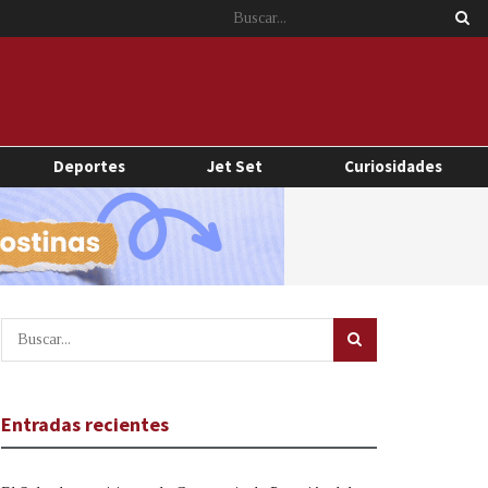
Deportes
Jet Set
Curiosidades
Entradas recientes