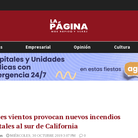
as
Empresarial
Opinión
Cultura
es vientos provocan nuevos incendios
tales al sur de California
as
MIÉRCOLES, 30 OCTUBRE 2019 3:07 PM
0