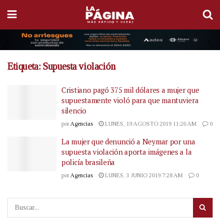
Etiqueta:
Supuesta violación
Cristiano pagó 375 mil dólares a mujer que
supuestamente violó para que mantuviera
silencio
por
Agencias
LUNES, 19 AGOSTO 2019 11:26 AM
0
La mujer que denunció a Neymar por una
supuesta violación aporta imágenes a la
policía brasileña
por
Agencias
LUNES, 3 JUNIO 2019 7:28 AM
0