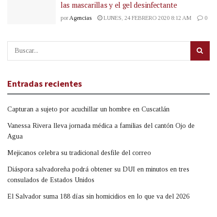
las mascarillas y el gel desinfectante
por
Agencias
LUNES, 24 FEBRERO 2020 8:12 AM
0
Entradas recientes
Capturan a sujeto por acuchillar un hombre en Cuscatlán
Vanessa Rivera lleva jornada médica a familias del cantón Ojo de
Agua
Mejicanos celebra su tradicional desfile del correo
Diáspora salvadoreña podrá obtener su DUI en minutos en tres
consulados de Estados Unidos
El Salvador suma 188 días sin homicidios en lo que va del 2026