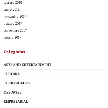
febrero 2018
enero 2018
noviembre 2017
octubre 2017
septiembre 2017
agosto 2017
Categorías
ARTS AND ENTERTAINMENT
CULTURA
CURIOSIDADES
DEPORTES
EMPRESARIAL