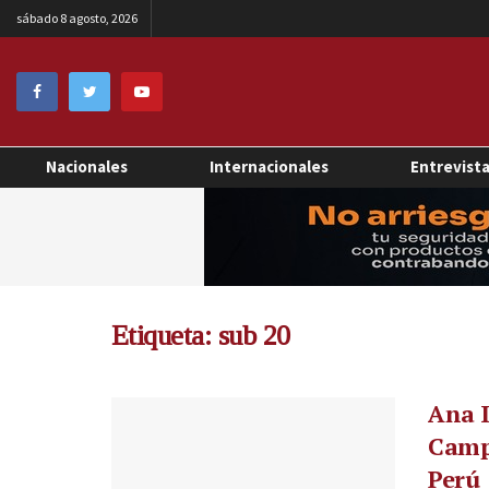
sábado 8 agosto, 2026
Nacionales
Internacionales
Entrevist
Etiqueta:
sub 20
Ana I
Camp
Perú