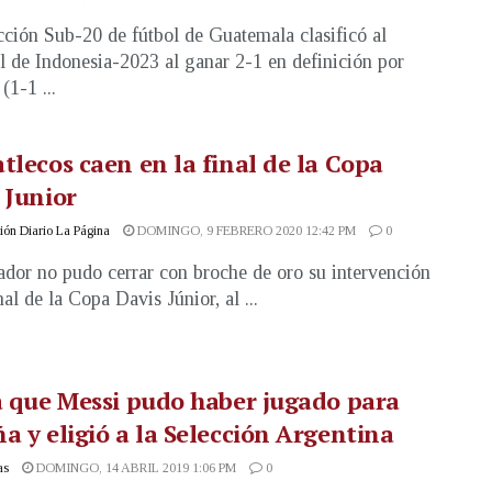
cción Sub-20 de fútbol de Guatemala clasificó al
 de Indonesia-2023 al ganar 2-1 en definición por
(1-1 ...
tlecos caen en la final de la Copa
 Junior
ón Diario La Página
DOMINGO, 9 FEBRERO 2020 12:42 PM
0
ador no pudo cerrar con broche de oro su intervención
nal de la Copa Davis Júnior, al ...
a que Messi pudo haber jugado para
a y eligió a la Selección Argentina
as
DOMINGO, 14 ABRIL 2019 1:06 PM
0