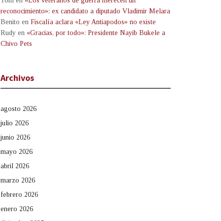
Tom
en
«Los veteranos de guerra merecen un
reconocimiento»: ex candidato a diputado Vladimir Melara
Benito
en
Fiscalía aclara «Ley Antiapodos» no existe
Rudy
en
«Gracias, por todo»: Presidente Nayib Bukele a
Chivo Pets
Archivos
agosto 2026
julio 2026
junio 2026
mayo 2026
abril 2026
marzo 2026
febrero 2026
enero 2026