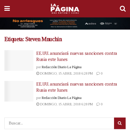
Etiqueta:
Steven Mnuchin
EE.UU. anunciará nuevas sanciones contra
Rusia este lunes
por
Redacción Diario La Página
DOMINGO, 15 ABRIL 2018 6:28 PM
0
EE.UU. anunciará nuevas sanciones contra
Rusia este lunes
por
Redacción Diario La Página
DOMINGO, 15 ABRIL 2018 6:28 PM
0