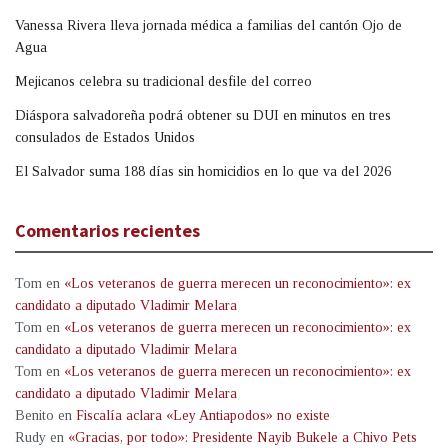
Vanessa Rivera lleva jornada médica a familias del cantón Ojo de
Agua
Mejicanos celebra su tradicional desfile del correo
Diáspora salvadoreña podrá obtener su DUI en minutos en tres
consulados de Estados Unidos
El Salvador suma 188 días sin homicidios en lo que va del 2026
Comentarios recientes
Tom
en
«Los veteranos de guerra merecen un reconocimiento»: ex
candidato a diputado Vladimir Melara
Tom
en
«Los veteranos de guerra merecen un reconocimiento»: ex
candidato a diputado Vladimir Melara
Tom
en
«Los veteranos de guerra merecen un reconocimiento»: ex
candidato a diputado Vladimir Melara
Benito
en
Fiscalía aclara «Ley Antiapodos» no existe
Rudy
en
«Gracias, por todo»: Presidente Nayib Bukele a Chivo Pets