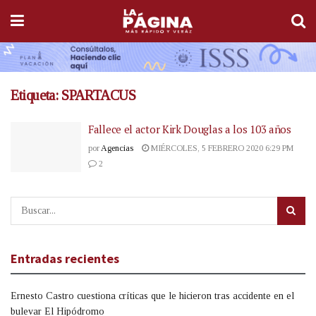
Etiqueta:
SPARTACUS
Fallece el actor Kirk Douglas a los 103 años
por
Agencias
MIÉRCOLES, 5 FEBRERO 2020 6:29 PM
2
Entradas recientes
Ernesto Castro cuestiona críticas que le hicieron tras accidente en el
bulevar El Hipódromo