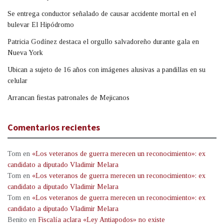
Se entrega conductor señalado de causar accidente mortal en el
bulevar El Hipódromo
Patricia Godínez destaca el orgullo salvadoreño durante gala en
Nueva York
Ubican a sujeto de 16 años con imágenes alusivas a pandillas en su
celular
Arrancan fiestas patronales de Mejicanos
Comentarios recientes
Tom
en
«Los veteranos de guerra merecen un reconocimiento»: ex
candidato a diputado Vladimir Melara
Tom
en
«Los veteranos de guerra merecen un reconocimiento»: ex
candidato a diputado Vladimir Melara
Tom
en
«Los veteranos de guerra merecen un reconocimiento»: ex
candidato a diputado Vladimir Melara
Benito
en
Fiscalía aclara «Ley Antiapodos» no existe