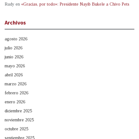
Rudy
en
«Gracias, por todo»: Presidente Nayib Bukele a Chivo Pets
Archivos
agosto 2026
julio 2026
junio 2026
mayo 2026
abril 2026
marzo 2026
febrero 2026
enero 2026
diciembre 2025
noviembre 2025
octubre 2025
septiembre 2025