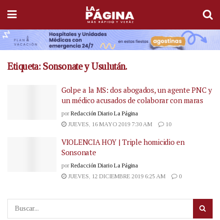
Etiqueta:
Sonsonate y Usulután.
Golpe a la MS: dos abogados, un agente PNC y
un médico acusados de colaborar con maras
por
Redacción Diario La Página
JUEVES, 16 MAYO 2019 7:30 AM
10
VIOLENCIA HOY | Triple homicidio en
Sonsonate
por
Redacción Diario La Página
JUEVES, 12 DICIEMBRE 2019 6:25 AM
0