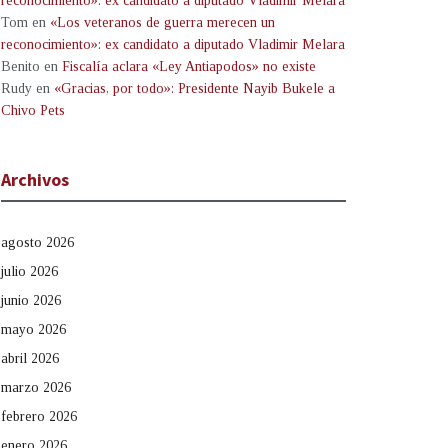
reconocimiento»: ex candidato a diputado Vladimir Melara
Tom
en
«Los veteranos de guerra merecen un
reconocimiento»: ex candidato a diputado Vladimir Melara
Benito
en
Fiscalía aclara «Ley Antiapodos» no existe
Rudy
en
«Gracias, por todo»: Presidente Nayib Bukele a
Chivo Pets
Archivos
agosto 2026
julio 2026
junio 2026
mayo 2026
abril 2026
marzo 2026
febrero 2026
enero 2026