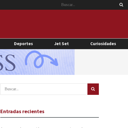
Deportes
Jet Set
Curiosidades
Entradas recientes