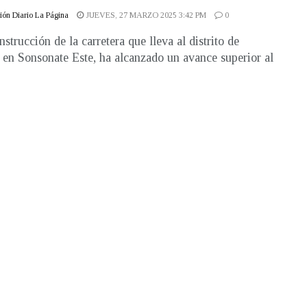
ón Diario La Página
JUEVES, 27 MARZO 2025 3:42 PM
0
strucción de la carretera que lleva al distrito de
 en Sonsonate Este, ha alcanzado un avance superior al