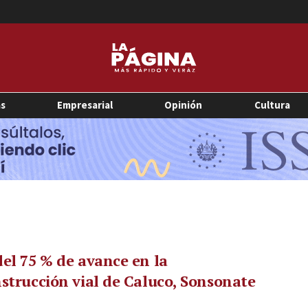
as
Empresarial
Opinión
Cultura
el 75 % de avance en la
strucción vial de Caluco, Sonsonate