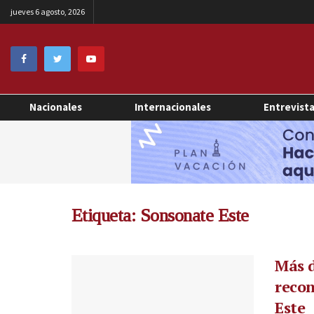
jueves 6 agosto, 2026
Nacionales
Internacionales
Entrevist
Etiqueta:
Sonsonate Este
Más d
recon
Este