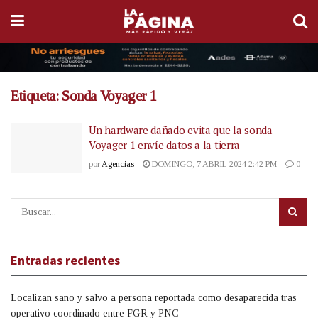
Etiqueta:
Sonda Voyager 1
Un hardware dañado evita que la sonda
Voyager 1 envíe datos a la tierra
por
Agencias
DOMINGO, 7 ABRIL 2024 2:42 PM
0
Entradas recientes
Localizan sano y salvo a persona reportada como desaparecida tras
operativo coordinado entre FGR y PNC