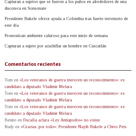
Capturan a sujetos que se fueron a los puños en alrededores de una
discoteca en Sonsonate
Presidente Bukele ofrece ayuda a Colombia tras fuerte terremoto de
este día
Pronostican ambiente caluroso para este inicio de semana
Capturan a sujeto por acuchillar un hombre en Cuscatlán
Comentarios recientes
Tom
en
«Los veteranos de guerra merecen un reconocimiento»: ex
candidato a diputado Vladimir Melara
Tom
en
«Los veteranos de guerra merecen un reconocimiento»: ex
candidato a diputado Vladimir Melara
Tom
en
«Los veteranos de guerra merecen un reconocimiento»: ex
candidato a diputado Vladimir Melara
Benito
en
Fiscalía aclara «Ley Antiapodos» no existe
Rudy
en
«Gracias, por todo»: Presidente Nayib Bukele a Chivo Pets