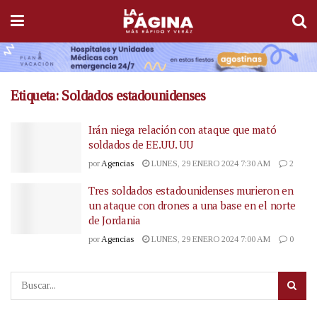
Etiqueta:
Soldados estadounidenses
Irán niega relación con ataque que mató
soldados de EE.UU. UU
por
Agencias
LUNES, 29 ENERO 2024 7:30 AM
2
Tres soldados estadounidenses murieron en
un ataque con drones a una base en el norte
de Jordania
por
Agencias
LUNES, 29 ENERO 2024 7:00 AM
0