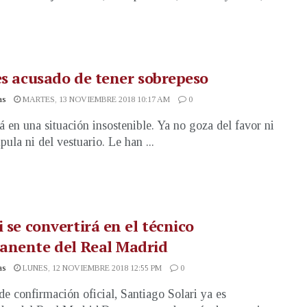
es acusado de tener sobrepeso
as
MARTES, 13 NOVIEMBRE 2018 10:17 AM
0
tá en una situación insostenible. Ya no goza del favor ni
pula ni del vestuario. Le han ...
i se convertirá en el técnico
anente del Real Madrid
as
LUNES, 12 NOVIEMBRE 2018 12:55 PM
0
 de confirmación oficial, Santiago Solari ya es