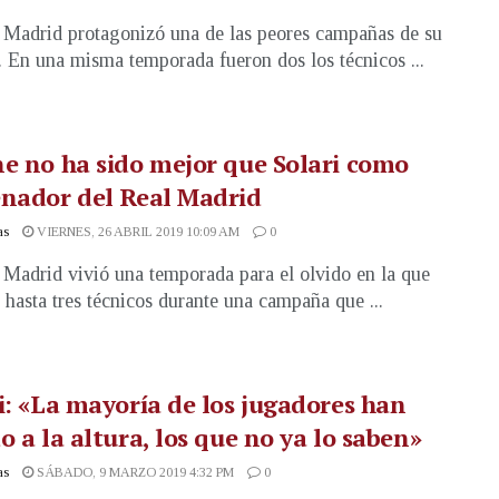
 Madrid protagonizó una de las peores campañas de su
a. En una misma temporada fueron dos los técnicos ...
e no ha sido mejor que Solari como
nador del Real Madrid
as
VIERNES, 26 ABRIL 2019 10:09 AM
0
 Madrid vivió una temporada para el olvido en la que
 hasta tres técnicos durante una campaña que ...
i: «La mayoría de los jugadores han
o a la altura, los que no ya lo saben»
as
SÁBADO, 9 MARZO 2019 4:32 PM
0