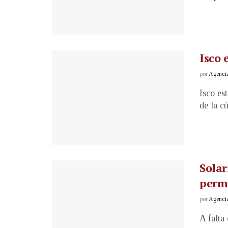
Isco 
por
Agenci
Isco es
de la cú
Solar
perm
por
Agenci
A falta