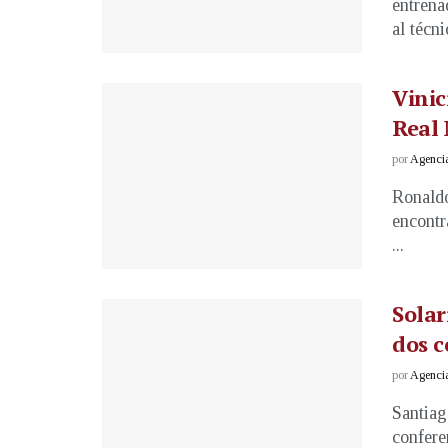
entrena
al técni
Vinic
Real
por
Agenci
Ronaldo
encontr
...
Solar
dos c
por
Agenci
Santiag
confere