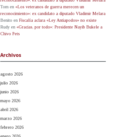
reconocimiento»: ex candidato a diputado Vladimir Melara
Tom
en
«Los veteranos de guerra merecen un
reconocimiento»: ex candidato a diputado Vladimir Melara
Benito
en
Fiscalía aclara «Ley Antiapodos» no existe
Rudy
en
«Gracias, por todo»: Presidente Nayib Bukele a
Chivo Pets
Archivos
agosto 2026
julio 2026
junio 2026
mayo 2026
abril 2026
marzo 2026
febrero 2026
enero 2026