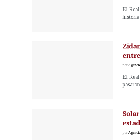
El Real
histori
Zidan
entre
por
Agenci
El Real
pasaron
Solar
estad
por
Agenci