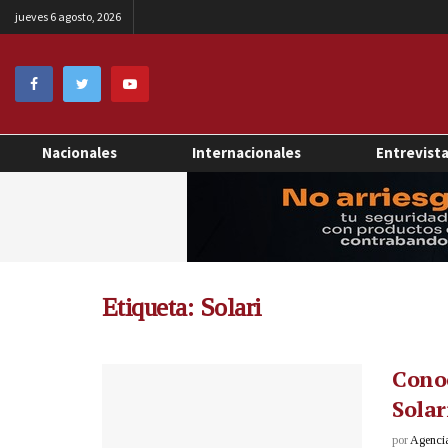
jueves 6 agosto, 2026
Nacionales
Internacionales
Entrevist
Etiqueta:
Solari
Conoc
Solar
por
Agenci