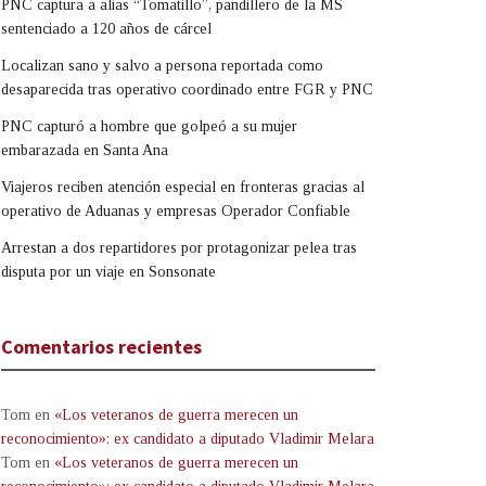
PNC captura a alias “Tomatillo”, pandillero de la MS
sentenciado a 120 años de cárcel
Localizan sano y salvo a persona reportada como
desaparecida tras operativo coordinado entre FGR y PNC
PNC capturó a hombre que golpeó a su mujer
embarazada en Santa Ana
Viajeros reciben atención especial en fronteras gracias al
operativo de Aduanas y empresas Operador Confiable
Arrestan a dos repartidores por protagonizar pelea tras
disputa por un viaje en Sonsonate
Comentarios recientes
Tom
en
«Los veteranos de guerra merecen un
reconocimiento»: ex candidato a diputado Vladimir Melara
Tom
en
«Los veteranos de guerra merecen un