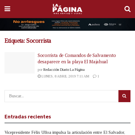
Etiqueta:
Socorrista
Socorrista de Comandos de Salvamento
desaparece en la playa El Majahual
por
Redacción Diario La Página
LUNES, 8 ABRIL 2019 7:11 AM
1
Entradas recientes
Vicepresidente Félix Ulloa impulsa la articulación entre El Salvador,