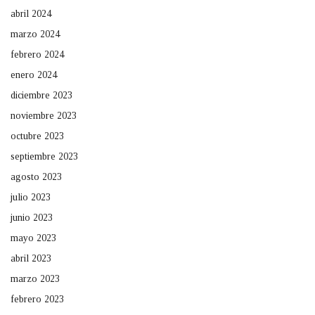
abril 2024
marzo 2024
febrero 2024
enero 2024
diciembre 2023
noviembre 2023
octubre 2023
septiembre 2023
agosto 2023
julio 2023
junio 2023
mayo 2023
abril 2023
marzo 2023
febrero 2023