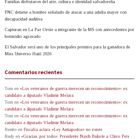
Familias disfrutaron del arte, cultura e identidad salvadoreña
PNC detiene a hombre señalado de atacar a una adulta mayor con
discapacidad auditiva
Capturan en La Paz Oeste a integrante de la MS con antecedentes por
homicidio agravado
El Salvador será uno de los principales premios para la ganadora de
Miss Universo Haití 2026
Comentarios recientes
Tom
en
«Los veteranos de guerra merecen un reconocimiento»: ex
candidato a diputado Vladimir Melara
Tom
en
«Los veteranos de guerra merecen un reconocimiento»: ex
candidato a diputado Vladimir Melara
Tom
en
«Los veteranos de guerra merecen un reconocimiento»: ex
candidato a diputado Vladimir Melara
Benito
en
Fiscalía aclara «Ley Antiapodos» no existe
Rudy
en
«Gracias, por todo»: Presidente Nayib Bukele a Chivo Pets