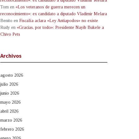
reconocimiento»: ex candidato a diputado Vladimir Melara
Tom
en
«Los veteranos de guerra merecen un
reconocimiento»: ex candidato a diputado Vladimir Melara
Benito
en
Fiscalía aclara «Ley Antiapodos» no existe
Rudy
en
«Gracias, por todo»: Presidente Nayib Bukele a
Chivo Pets
Archivos
agosto 2026
julio 2026
junio 2026
mayo 2026
abril 2026
marzo 2026
febrero 2026
enero 2026