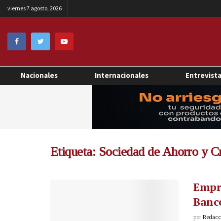
viernes 7 agosto, 2026
Nacionales
Internacionales
Entrevist
Etiqueta:
Sociedad de Ahorro y Cr
Empr
Banc
por
Redacci