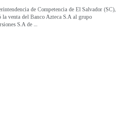
rintendencia de Competencia de El Salvador (SC),
ó la venta del Banco Azteca S.A al grupo
rsiones S.A de ...