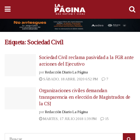
Etiqueta:
Sociedad Civíl
Sociedad Civil reclama pasividad a la FGR ante
acciones del Ejecutivo
por
Redacción Diario La Página
SÁBADO, 18 ABRIL 2020 6:52 PM
7
Organizaciones civiles demandan
transparencia en elección de Magistrados de
la CSJ
por
Redacción Diario La Página
MARTES, 17 JULIO 2018 1:39 PM
15