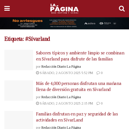
Etiqueta:
#Sívarland
Sabores típicos y ambiente limpio se combinan
en Sívarland para disfrute de las familias
por
Redacción Diario La Página
SÁBADO, 2 AGOSTO 2025 5:52 PM
0
Más de 4,000 personas disfrutan una mañana
llena de diversión gratuita en Sívarland
por
Redacción Diario La Página
SÁBADO, 2 AGOSTO 2025 2:15 PM
0
Familias disfrutan en paz y seguridad de las
actividades en SívarLand
por
Redacción Diario La Página