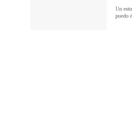
Un estu
puedo de