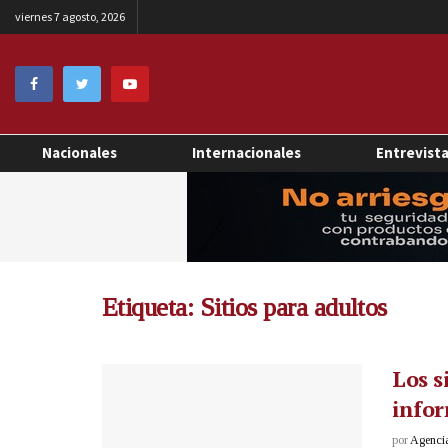
viernes 7 agosto, 2026
Nacionales
Internacionales
Entrevist
Etiqueta:
Sitios para adultos
Los s
infor
por
Agenci