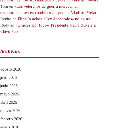
reconocimiento»: ex candidato a diputado Vladimir Melara
Tom
en
«Los veteranos de guerra merecen un
reconocimiento»: ex candidato a diputado Vladimir Melara
Benito
en
Fiscalía aclara «Ley Antiapodos» no existe
Rudy
en
«Gracias, por todo»: Presidente Nayib Bukele a
Chivo Pets
Archivos
agosto 2026
julio 2026
junio 2026
mayo 2026
abril 2026
marzo 2026
febrero 2026
enero 2026