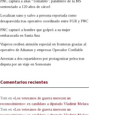
PNC captura a alias “Tomatillo”, pandillero de la MS
sentenciado a 120 años de cárcel
Localizan sano y salvo a persona reportada como
desaparecida tras operativo coordinado entre FGR y PNC
PNC capturó a hombre que golpeó a su mujer
embarazada en Santa Ana
Viajeros reciben atención especial en fronteras gracias al
operativo de Aduanas y empresas Operador Confiable
Arrestan a dos repartidores por protagonizar pelea tras
disputa por un viaje en Sonsonate
Comentarios recientes
Tom
en
«Los veteranos de guerra merecen un
reconocimiento»: ex candidato a diputado Vladimir Melara
Tom
en
«Los veteranos de guerra merecen un