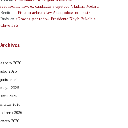
Tom
en
«Los veteranos de guerra merecen un
reconocimiento»: ex candidato a diputado Vladimir Melara
Benito
en
Fiscalía aclara «Ley Antiapodos» no existe
Rudy
en
«Gracias, por todo»: Presidente Nayib Bukele a
Chivo Pets
Archivos
agosto 2026
julio 2026
junio 2026
mayo 2026
abril 2026
marzo 2026
febrero 2026
enero 2026