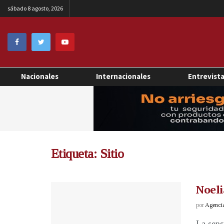
sábado 8 agosto, 2026
Nacionales
Internacionales
Entrevist
Etiqueta:
Sitio
Noeli
por
Agenci