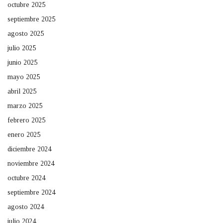
octubre 2025
septiembre 2025
agosto 2025
julio 2025
junio 2025
mayo 2025
abril 2025
marzo 2025
febrero 2025
enero 2025
diciembre 2024
noviembre 2024
octubre 2024
septiembre 2024
agosto 2024
julio 2024