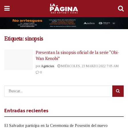
Etiqueta:
sinopsis
Presentan la sinopsis oficial de la serie “Obi-
Wan Kenobi”
por
Agencias
MIÉRCOLES, 23 MARZO 2022 7:05 AM
0
Entradas recientes
El Salvador participa en la Ceremonia de Posesión del nuevo