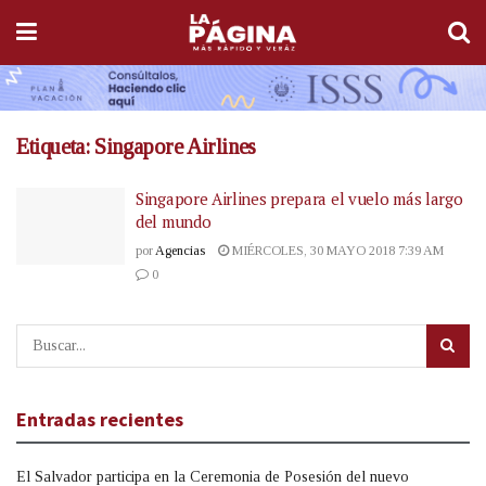
Etiqueta:
Singapore Airlines
Singapore Airlines prepara el vuelo más largo
del mundo
por
Agencias
MIÉRCOLES, 30 MAYO 2018 7:39 AM
0
Entradas recientes
El Salvador participa en la Ceremonia de Posesión del nuevo