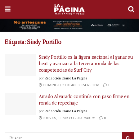
Etiqueta:
Sindy Portillo
Sindy Portillo es la figura nacional al ganar su
heat y avanzar a la tercera ronda de las
competencias de Surf City
por
Redacción Diario La Página
DOMINGO, 21 ABRIL 2024 6:50 PM
1
Amado Alvarado continúa con paso firme en
ronda de repechaje
por
Redacción Diario La Página
JUEVES, 11 MAYO 2023 7:40 PM
0