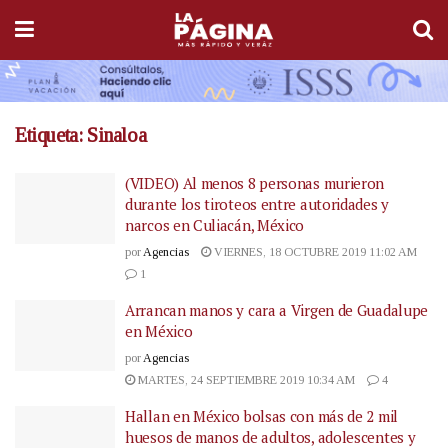
Etiqueta:
Sinaloa
(VIDEO) Al menos 8 personas murieron
durante los tiroteos entre autoridades y
narcos en Culiacán, México
por
Agencias
VIERNES, 18 OCTUBRE 2019 11:02 AM
1
Arrancan manos y cara a Virgen de Guadalupe
en México
por
Agencias
MARTES, 24 SEPTIEMBRE 2019 10:34 AM
4
Hallan en México bolsas con más de 2 mil
huesos de manos de adultos, adolescentes y