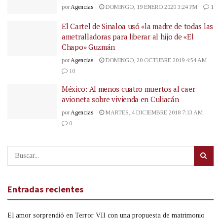
por
Agencias
DOMINGO, 19 ENERO 2020 3:24 PM
1
El Cartel de Sinaloa usó «la madre de todas las
ametralladoras para liberar al hijo de «El
Chapo» Guzmán
por
Agencias
DOMINGO, 20 OCTUBRE 2019 4:54 AM
10
México: Al menos cuatro muertos al caer
avioneta sobre vivienda en Culiacán
por
Agencias
MARTES, 4 DICIEMBRE 2018 7:13 AM
0
Entradas recientes
El amor sorprendió en Terror VII con una propuesta de matrimonio