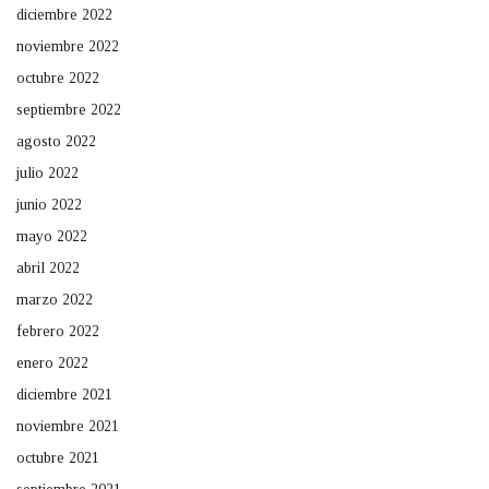
diciembre 2022
noviembre 2022
octubre 2022
septiembre 2022
agosto 2022
julio 2022
junio 2022
mayo 2022
abril 2022
marzo 2022
febrero 2022
enero 2022
diciembre 2021
noviembre 2021
octubre 2021