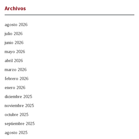
Archivos
agosto 2026
julio 2026
junio 2026
mayo 2026
abril 2026
marzo 2026
febrero 2026
enero 2026
diciembre 2025
noviembre 2025
octubre 2025
septiembre 2025
agosto 2025