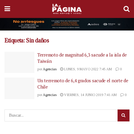
Etiqueta:
Sin daños
Terremoto de magnitud 6,3 sacude a la isla de
Taiwán
por
Agencias
LUNES, 9 MAYO 2022 7:45 AM
0
Un terremoto de 6,4 grados sacude el norte de
Chile
por
Agencias
VIERNES, 14 JUNIO 2019 7:41 AM
0