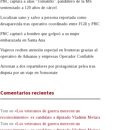
PNC captura a alias “Tomatillo”, pandillero de la MS
sentenciado a 120 años de cárcel
Localizan sano y salvo a persona reportada como
desaparecida tras operativo coordinado entre FGR y PNC
PNC capturó a hombre que golpeó a su mujer
embarazada en Santa Ana
Viajeros reciben atención especial en fronteras gracias al
operativo de Aduanas y empresas Operador Confiable
Arrestan a dos repartidores por protagonizar pelea tras
disputa por un viaje en Sonsonate
Comentarios recientes
Tom
en
«Los veteranos de guerra merecen un
reconocimiento»: ex candidato a diputado Vladimir Melara
Tom
en
«Los veteranos de guerra merecen un