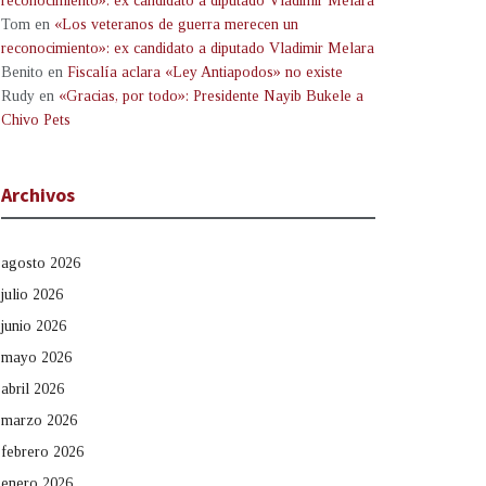
reconocimiento»: ex candidato a diputado Vladimir Melara
Tom
en
«Los veteranos de guerra merecen un
reconocimiento»: ex candidato a diputado Vladimir Melara
Benito
en
Fiscalía aclara «Ley Antiapodos» no existe
Rudy
en
«Gracias, por todo»: Presidente Nayib Bukele a
Chivo Pets
Archivos
agosto 2026
julio 2026
junio 2026
mayo 2026
abril 2026
marzo 2026
febrero 2026
enero 2026