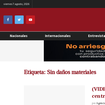
viernes 7 agosto, 2026
Nacionales
Internacionales
Entrevist
Etiqueta:
Sin daños materiales
(VIDE
centr
por
Agenci