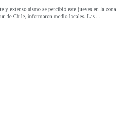
te y extenso sismo se percibió este jueves en la zona
sur de Chile, informaron medio locales. Las ...