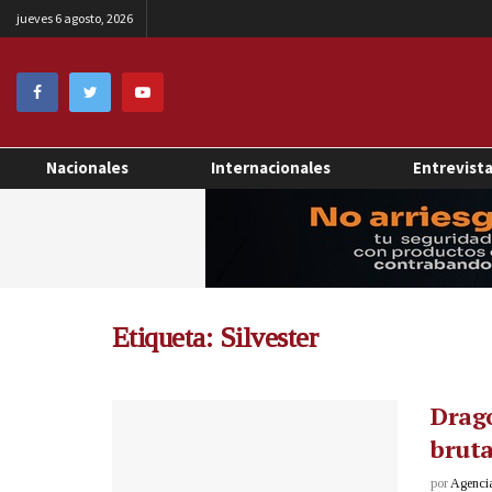
jueves 6 agosto, 2026
Nacionales
Internacionales
Entrevist
Etiqueta:
Silvester
Drago
bruta
por
Agenci